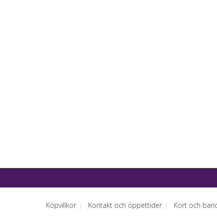
Köpvillkor
Kontakt och öppettider
Kort och ban
|
|